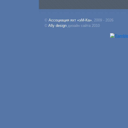
©
Ассоциация яхт «эМ-Ка»
, 2009 - 2026
©
Ally design
дизайн сайта 2010