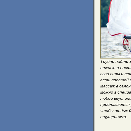
Трудно найти 
нежные и насто
свои силы и ст
есть простой 
массаж в сало
можно в специ
любой вкус, ил
предлагаются 
чтобы отдых б
ощущениями.