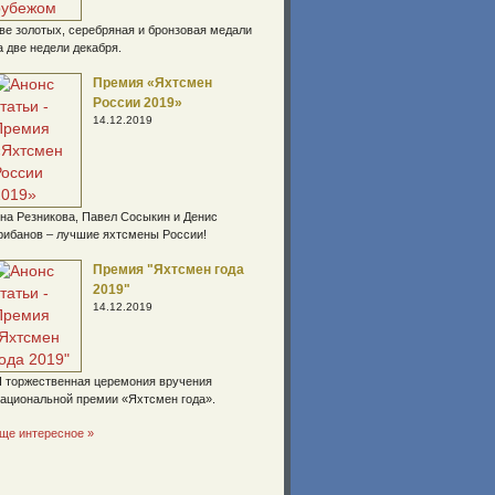
ве золотых, серебряная и бронзовая медали
а две недели декабря.
Премия «Яхтсмен
России 2019»
14.12.2019
на Резникова, Павел Сосыкин и Денис
рибанов – лучшие яхтсмены России!
Премия "Яхтсмен года
2019"
14.12.2019
I торжественная церемония вручения
ациональной премии «Яхтсмен года».
ще интересное »