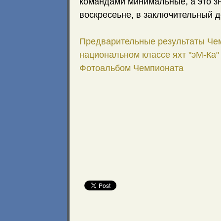
командами минимальные, а это зн
воскресеьне, в заключительный д
Предварительные результаты Чем
национальном классе яхт "эМ-Ка"
Фотоальбом Чемпионата