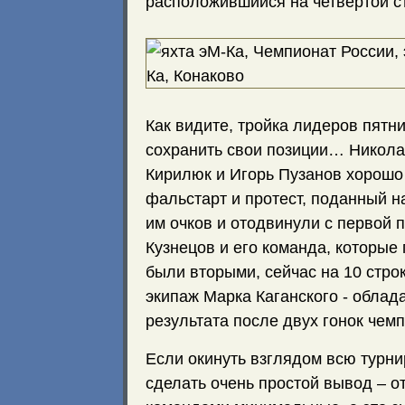
расположившийся на четвертой с
Как видите, тройка лидеров пятн
сохранить свои позиции… Никола
Кирилюк и Игорь Пузанов хорошо 
фальстарт и протест, поданный н
им очков и отодвинули с первой 
Кузнецов и его команда, которые
были вторыми, сейчас на 10 строк
экипаж Марка Каганского - облад
результата после двух гонок чем
Если окинуть взглядом всю турни
сделать очень простой вывод – о