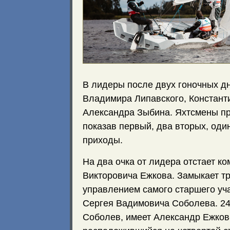
В лидеры после двух гоночных д
Владимира Липавского, Констант
Александра Зыбина. Яхтсмены пр
показав первый, два вторых, оди
приходы.
На два очка от лидера отстает к
Викторовича Ежкова. Замыкает т
управлением самого старшего уч
Сергея Вадимовича Соболева. 24 
Соболев, имеет Александр Ежко