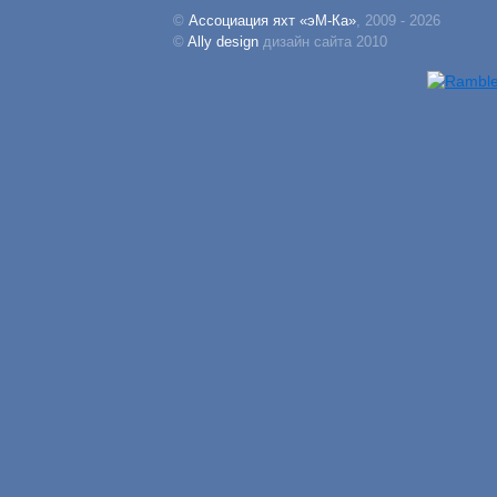
©
Ассоциация яхт «эМ-Ка»
, 2009 - 2026
©
Ally design
дизайн сайта 2010