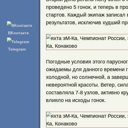
проведено 5 гонок, и теперь в пр
стартов. Каждый экипаж записал в
результатов, исключив худший пр
ВКонтакте
Telegram
Погодные условия этого парусног
ожидаемы для данного времени г
холодной, но солнечной, а завер
невероятной красоты. Ветер, сил
составляла 7-8 узлов, активно кру
влияло на исходы гонок.