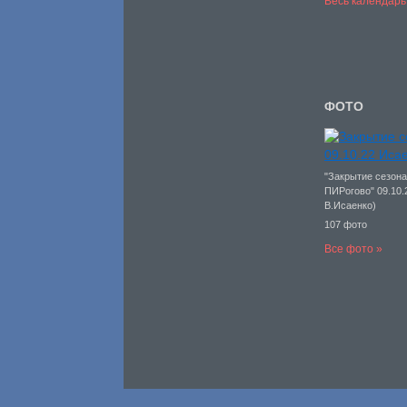
Весь календарь
ФОТО
"Закрытие сезона
ПИРогово" 09.10.
В.Исаенко)
107 фото
Все фото »