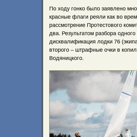
По ходу гонко было заявлено мно
красные флаги реяли как во врем
рассмотрение Протестового коми
два. Результатом разбора одного
дисквалификация лодки 76 (экипа
второго – штрафные очки в копи
Водяницкого.