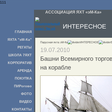
111
АССОЦИАЦИЯ ЯХТ «эМ-Ка»
ИНТЕРЕСНОЕ
ГЛАВНАЯ
ЯХТА "эМ-Ка"
Парусная яхта эМ-Ка
ИНТЕРЕСНОЕ
РЕГАТЫ
19.07.2010
ШКОЛА 7ЯХТ
Башни Всемирного торгов
КОРПОРАТИВ
на корабле
АРЕНДА
ПОКУПКА
ПИРогово
ФОТО
ВИДЕО
КОНТАКТЫ