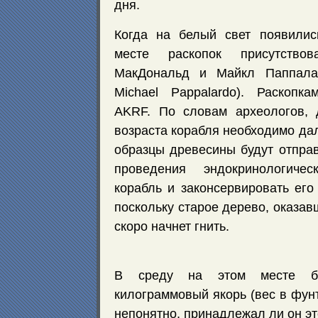
дня.
Когда на белый свет появилис
месте раскопок присутство
МакДональд и Майкл Паппалар
Michael Pappalardo). Раскопк
AKRF. По словам археологов, 
возраста корабля необходимо да
образцы древесины будут отпра
проведения эндокринологичес
корабль и законсервировать его
поскольку старое дерево, оказав
скоро начнет гнить.
В среду на этом месте б
килограммовый якорь (вес в фун
непонятно, принадлежал ли он э