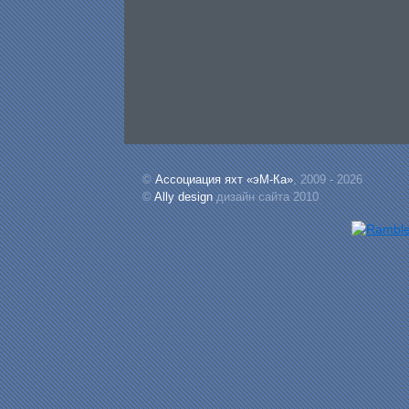
©
Ассоциация яхт «эМ-Ка»
, 2009 - 2026
©
Ally design
дизайн сайта 2010