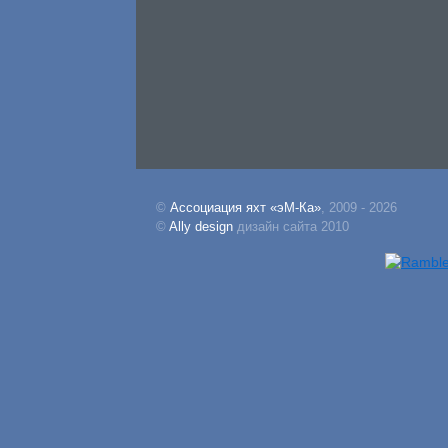
©
Ассоциация яхт «эМ-Ка»
, 2009 - 2026
©
Ally design
дизайн сайта 2010