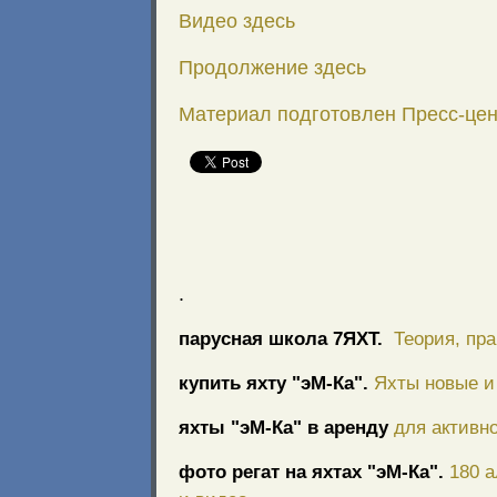
Видео здесь
Продолжение здесь
Материал подготовлен Пресс-цен
.
парусная школа 7ЯХТ.
Теория, пра
купить яхту "эМ-Ка".
Яхты новые и 
яхты "эМ-Ка" в аренду
для активно
фото регат на яхтах "эМ-Ка".
180 