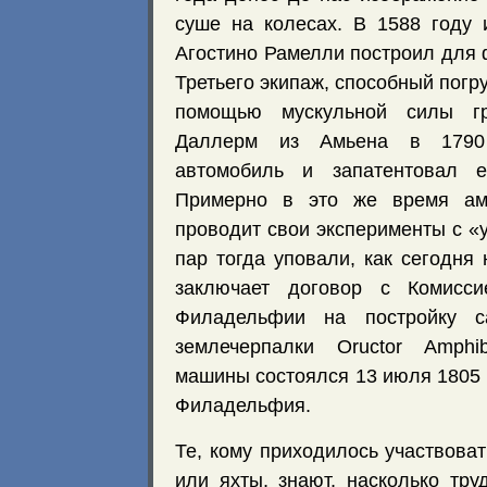
суше на колесах. В 1588 году 
Агостино Рамелли построил для 
Третьего экипаж, способный погру
помощью мускульной силы г
Даллерм из Амьена в 1790
автомобиль и запатентовал е
Примерно в это же время ам
проводит свои эксперименты с «
пар тогда уповали, как сегодня
заключает договор с Комисси
Филадельфии на постройку с
землечерпалки Oructor Amphi
машины состоялся 13 июля 1805 
Филадельфия.
Те, кому приходилось участвоват
или яхты, знают, насколько тру