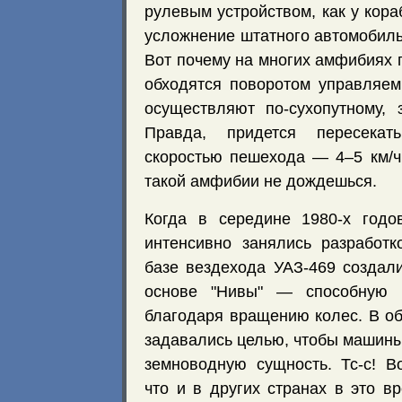
рулевым устройством, как у кораб
усложнение штатного автомобиль
Вот почему на многих амфибиях
обходятся поворотом управляем
осуществляют по-сухопутному, 
Правда, придется пересека
скоростью пешехода — 4–5 км/ч
такой амфибии не дождешься.
Когда в середине 1980-х годо
интенсивно занялись разработ
базе вездехода УАЗ-469 создал
основе "Нивы" — способную п
благодаря вращению колес. В об
задавались целью, чтобы машин
земноводную сущность. Тс-с! В
что и в других странах в это 