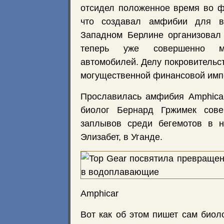
отсидел положенное время во ф
что создавал амфибии для в
Западном Берлине организовал
теперь уже совершенно м
автомобилей. Делу покровительс
могущественной финансовой имп
Прославилась амфибия Amphicar
биолог Бернард Гржимек сове
заплывов среди бегемотов в н
Элизабет, в Уганде.
Amphicar
Вот как об этом пишет сам биол