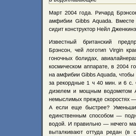
Март 2004 года. Ричард Брэнсо
амфибии Gibbs Aquada. Вместе
сидит конструктор Нейл Дженкинз
Известный британский предп
Брэнсон, чей логотип Virgin кра
гоночных болидах, авиалайнера
космическом аппарате, в 2004 г
на амфибии Gibbs Aquada, чтобы
за рекордные 1 ч 40 мин. и 6 с
дизелем и мощным водометом A
немыслимых прежде скоростях — 
А если еще быстрее? Уменьши
единственным способом — подн
водой. И правильно — нечего ма
выталкивают оттуда редан (в 