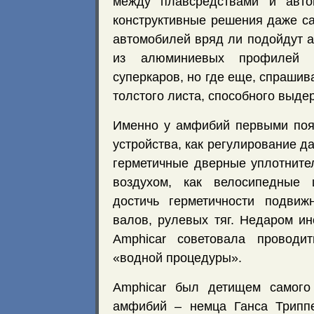
между плавсредствами и авто
конструктивные решения даже с
автомобилей вряд ли подойдут 
из алюминиевых профилей 
суперкаров, но где еще, спрашив
толстого листа, способного выде
Именно у амфибий первыми поя
устройства, как регулирование д
герметичные дверные уплотните
воздухом, как велосипедные 
достичь герметичности подвиж
валов, рулевых тяг. Недаром ин
Amphicar советовала проводи
«водной процедуры».
Amphicar был детищем самого 
амфибий – немца Ганса Трипп