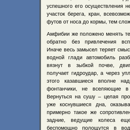
успешного его осуществления н
участок берега, кран, всевозм
футов от носа до кормы, тем сло
Амфибии же положено менять те
обратно без привлечения вспо
Иначе весь замысел теряет смыс
водной глади автомобиль разб
вязнут в зыбкой почве, двиг
получает гидроудар, а через уп
этого казавшиеся вполне над
фонтанчики, не вселяющие в 
Вернуться на сушу – целая про
уже коснувшиеся дна, оказыв
примерно такое же сопротивлен
задние, ведущие колеса е
беспомощно полощутся в вод