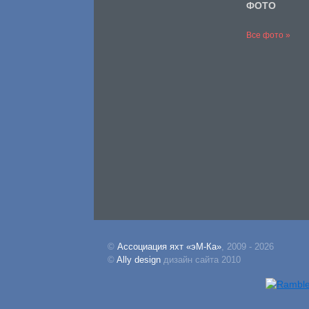
ФОТО
Все фото »
©
Ассоциация яхт «эМ-Ка»
, 2009 - 2026
©
Ally design
дизайн сайта 2010