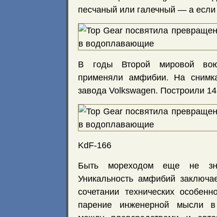
песчаный или галечный — а если
В годы Второй мировой во
применяли амфибии. На снимка
завода Volkswagen. Построили 14
KdF-166
Быть мореходом еще не зна
Уникальность амфибий заключа
сочетании технических особенн
парение инженерной мысли в 