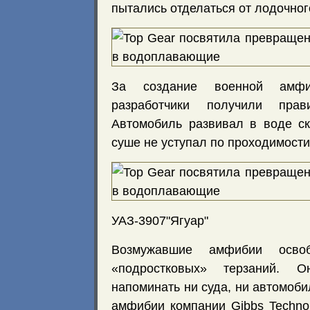
пытались отделаться от лодочног
За создание военной амфи
разработчики получили прави
Автомобиль развивал в воде ск
суше не уступал по проходимости
УАЗ-3907"Ягуар"
Возмужавшие амфибии осво
«подростковых» терзаний.
напоминать ни суда, ни автомоб
амфибии компании Gibbs Technol