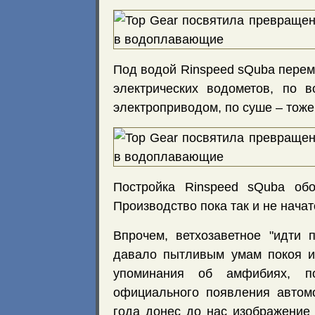
Под водой Rinspeed sQuba пере
электрических водометов, по 
электроприводом, по суше – тоже
Постройка Rinspeed sQuba об
Производство пока так и не начат
Впрочем, ветхозаветное "идти 
давало пытливым умам покоя и
упоминания об амфибиях, п
официального появления автом
года донес до нас изображение