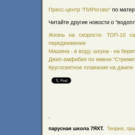
Пресс-центр "ПИРогово"
по мате
Читайте другие новости о "водо
Жизнь на скорости. ТОП-10 с
передвижения
Машина - в воду, шхуна - на бере
Джип-амфибия по имени "Стреми
Кругосветное плавание на джипе
.
парусная школа 7ЯХТ.
Теория, пра