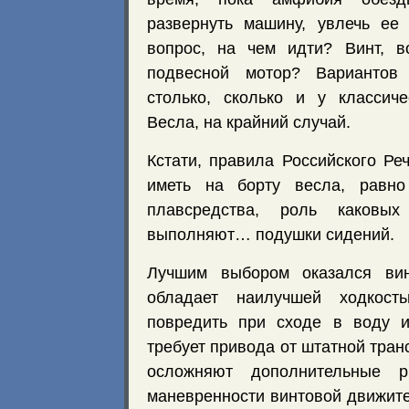
развернуть машину, увлечь ее 
вопрос, на чем идти? Винт, в
подвесной мотор? Вариантов 
столько, сколько и у классич
Весла, на крайний случай.
Кстати, правила Российского Ре
иметь на борту весла, равно
плавсредства, роль каковы
выполняют… подушки сидений.
Лучшим выбором оказался вин
обладает наилучшей ходкост
повредить при сходе в воду и
требует привода от штатной тран
осложняют дополнительные р
маневренности винтовой движит