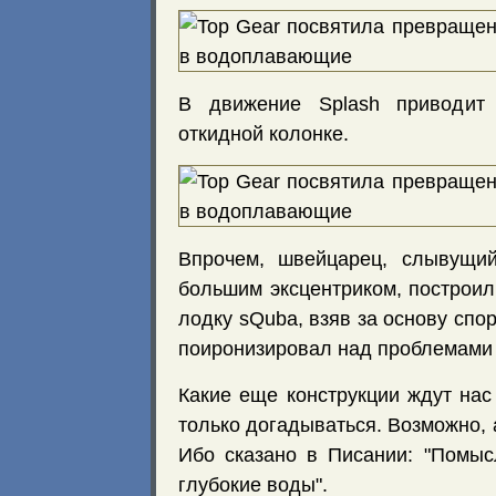
В движение Splash приводит 
откидной колонке.
Впрочем, швейцарец, слывущи
большим эксцентриком, построи
лодку sQuba, взяв за основу спор
поиронизировал над проблемами
Какие еще конструкции ждут на
только догадываться. Возможно, 
Ибо сказано в Писании: "Помы
глубокие воды".