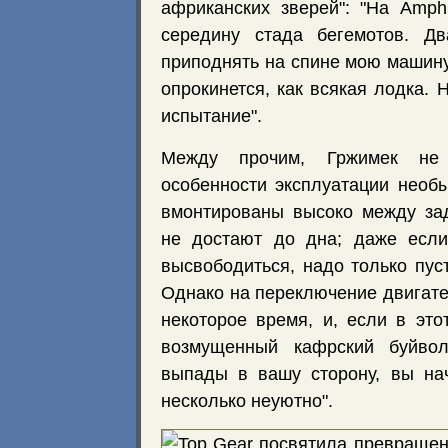
африканских зверей": "На Amph
середину стада бегемотов. Д
приподнять на спине мою машину
опрокинется, как всякая лодка.
испытание".
Между прочим, Гржимек не
особенности эксплуатации необ
вмонтированы высоко между за
не достают до дна; даже если
высвободиться, надо только пус
Однако на переключение двигате
некоторое время, и, если в это
возмущенный кафрский буйво
выпады в вашу сторону, вы нач
несколько неуютно".