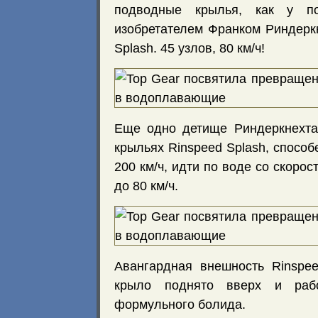
подводные крылья, как у по
изобретателем Франком Риндерк
Splash. 45 узлов, 80 км/ч!
Еще одно детище Риндеркнехта
крыльях Rinspeed Splash, способ
200 км/ч, идти по воде со скорос
до 80 км/ч.
Авангардная внешность Rinspee
крыло поднято вверх и раб
формульного болида.