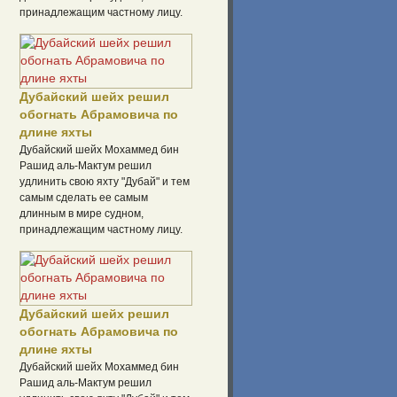
принадлежащим частному лицу.
Дубайский шейх решил
обогнать Абрамовича по
длине яхты
Дубайский шейх Мохаммед бин
Рашид аль-Мактум решил
удлинить свою яхту "Дубай" и тем
самым сделать ее самым
длинным в мире судном,
принадлежащим частному лицу.
Дубайский шейх решил
обогнать Абрамовича по
длине яхты
Дубайский шейх Мохаммед бин
Рашид аль-Мактум решил