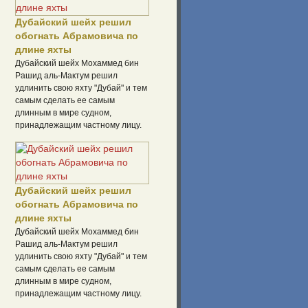
Дубайский шейх решил
обогнать Абрамовича по
длине яхты
Дубайский шейх Мохаммед бин
Рашид аль-Мактум решил
удлинить свою яхту "Дубай" и тем
самым сделать ее самым
длинным в мире судном,
принадлежащим частному лицу.
Дубайский шейх решил
обогнать Абрамовича по
длине яхты
Дубайский шейх Мохаммед бин
Рашид аль-Мактум решил
удлинить свою яхту "Дубай" и тем
самым сделать ее самым
длинным в мире судном,
принадлежащим частному лицу.