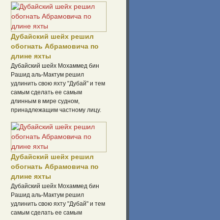
Дубайский шейх решил
обогнать Абрамовича по
длине яхты
Дубайский шейх Мохаммед бин
Рашид аль-Мактум решил
удлинить свою яхту "Дубай" и тем
самым сделать ее самым
длинным в мире судном,
принадлежащим частному лицу.
Дубайский шейх решил
обогнать Абрамовича по
длине яхты
Дубайский шейх Мохаммед бин
Рашид аль-Мактум решил
удлинить свою яхту "Дубай" и тем
самым сделать ее самым