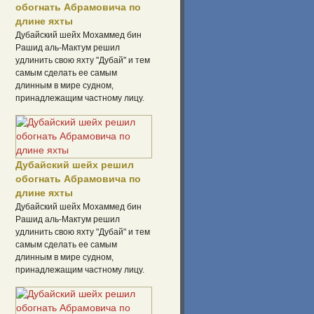
обогнать Абрамовича по
длине яхты
Дубайский шейх Мохаммед бин
Рашид аль-Мактум решил
удлинить свою яхту "Дубай" и тем
самым сделать ее самым
длинным в мире судном,
принадлежащим частному лицу.
Дубайский шейх решил
обогнать Абрамовича по
длине яхты
Дубайский шейх Мохаммед бин
Рашид аль-Мактум решил
удлинить свою яхту "Дубай" и тем
самым сделать ее самым
длинным в мире судном,
принадлежащим частному лицу.