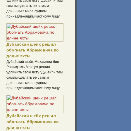
удлинить свою яхту "Дубай" и тем
самым сделать ее самым
длинным в мире судном,
принадлежащим частному лицу.
Дубайский шейх решил
обогнать Абрамовича по
длине яхты
Дубайский шейх Мохаммед бин
Рашид аль-Мактум решил
удлинить свою яхту "Дубай" и тем
самым сделать ее самым
длинным в мире судном,
принадлежащим частному лицу.
Дубайский шейх решил
обогнать Абрамовича по
длине яхты