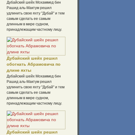
Дубайский шейх Мохаммед бин
Рашид аль-Мактум решил
удлинить свою яхту "Дубай" и тем
самым сделать ее самым
длинным в мире судном,
принадлежащим частному лицу.
Дубайский шейх решил
обогнать Абрамовича по
длине яхты
Дубайский шейх Мохаммед бин
Рашид аль-Мактум решил
удлинить свою яхту "Дубай" и тем
самым сделать ее самым
длинным в мире судном,
принадлежащим частному лицу.
Дубайский шейх решил