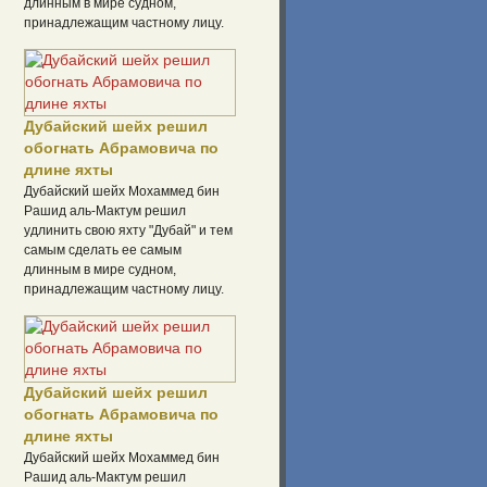
длинным в мире судном,
принадлежащим частному лицу.
Дубайский шейх решил
обогнать Абрамовича по
длине яхты
Дубайский шейх Мохаммед бин
Рашид аль-Мактум решил
удлинить свою яхту "Дубай" и тем
самым сделать ее самым
длинным в мире судном,
принадлежащим частному лицу.
Дубайский шейх решил
обогнать Абрамовича по
длине яхты
Дубайский шейх Мохаммед бин
Рашид аль-Мактум решил