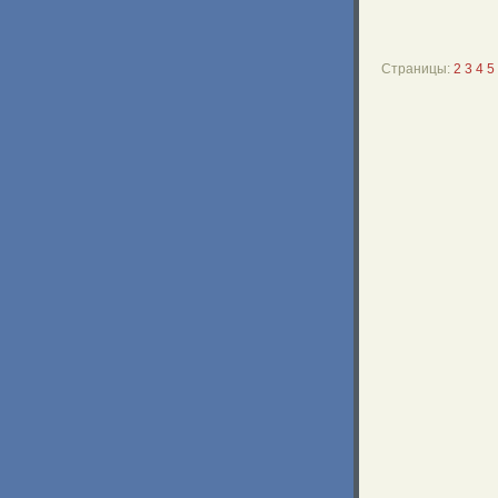
Страницы:
2
3
4
5