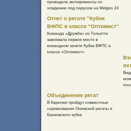
проводила эксперименты по
хождению под парусом на Melges 24
Отчет о регате "Кубок
ВФПС в классе "Оптимист"
Команда «Дружба» из Тольятти
завоевала первое место в
командном зачете Кубка ВФПС в
классе «Оптимист»
Вз
ях
Вид
мом
пос
Объединение регат
В Карелии пройдут совместные
соревнования Онежской регаты и
Банковского кубка