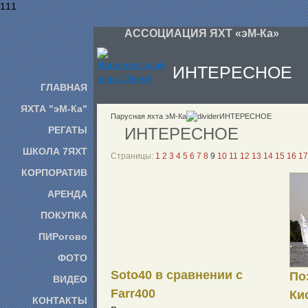
111
АССОЦИАЦИЯ ЯХТ «эМ-Ка»
ИНТЕРЕСНОЕ
ГЛАВНАЯ
ЯХТА "эМ-Ка"
Парусная яхта эМ-Ка
ИНТЕРЕСНОЕ
РЕГАТЫ
ИНТЕРЕСНОЕ
ШКОЛА 7ЯХТ
Страницы:
1
2
3
4
5
6
7
8
9
10
11
12
13
14
15
16
17
КОРПОРАТИВ
АРЕНДА
ПОКУПКА
ПИРогово
ФОТО
Soto40 в сравнении с
По
ВИДЕО
Farr400
Ки
КОНТАКТЫ