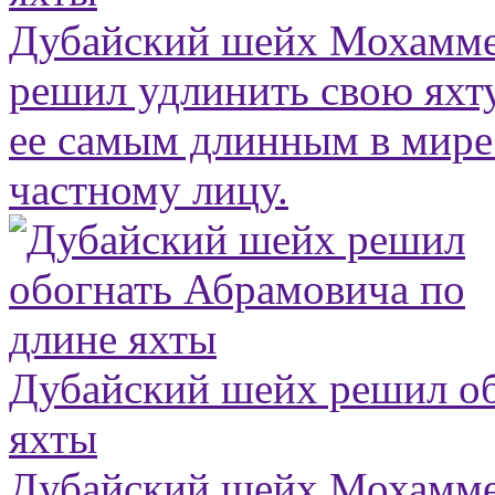
Дубайский шейх Мохамме
решил удлинить свою яхту
ее самым длинным в мир
частному лицу.
Дубайский шейх решил об
яхты
Дубайский шейх Мохамме