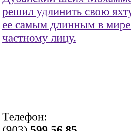
решил удлинить свою яхту
ее самым длинным в мир
частному лицу.
Телефон:
(903)
599 56 85