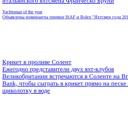
итальянского яхтсмена Франческо Бруни
Yachtsman of the year
Объявлены номинанты премии ISAF и Rolex "Яхтсмен года 20
Крикет в проливе Солент
Ежегодно представители двух яхт-клубов
Великобритании встречаются в Соленте на B
Bank, чтобы сыграть в крикет прямо на песке
щиколотку в воде