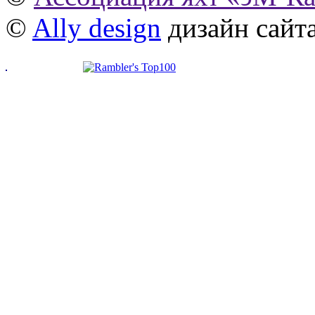
©
Ally design
дизайн сайт