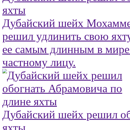
яхты
Дубайский шейх Мохамме
решил удлинить свою яхту
ее самым длинным в мир
частному лицу.
Дубайский шейх решил об
яхты