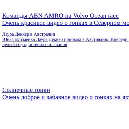
Команды ABN AMRO на Volvo Ocean race
Очень красивое видео о гонках в Северном м
Лаура Деккер в Австралии
Юная яхтсменка Лаура Деккер прибыла в Австралию. Впереди 
целый год одиночного плавания
Солнечные гонки
Очень доброе и забавное видео о гонках на ях