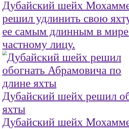
Дубайский шейх Мохамме
решил удлинить свою яхту
ее самым длинным в мир
частному лицу.
Дубайский шейх решил об
яхты
Дубайский шейх Мохамме