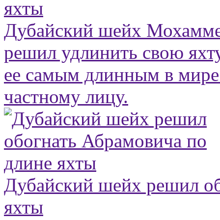
яхты
Дубайский шейх Мохамме
решил удлинить свою яхту
ее самым длинным в мир
частному лицу.
Дубайский шейх решил об
яхты