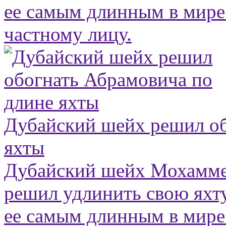
ее самым длинным в мир
частному лицу.
Дубайский шейх решил об
яхты
Дубайский шейх Мохамме
решил удлинить свою яхту
ее самым длинным в мир