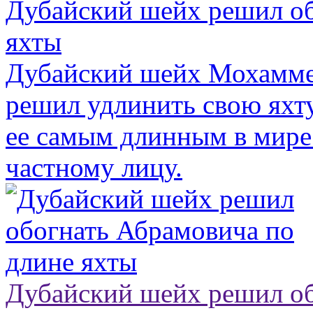
Дубайский шейх решил об
яхты
Дубайский шейх Мохамме
решил удлинить свою яхту
ее самым длинным в мир
частному лицу.
Дубайский шейх решил об