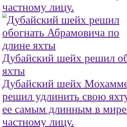
частному лицу.
Дубайский шейх решил об
яхты
Дубайский шейх Мохамме
решил удлинить свою яхту
ее самым длинным в мир
частному лицу.