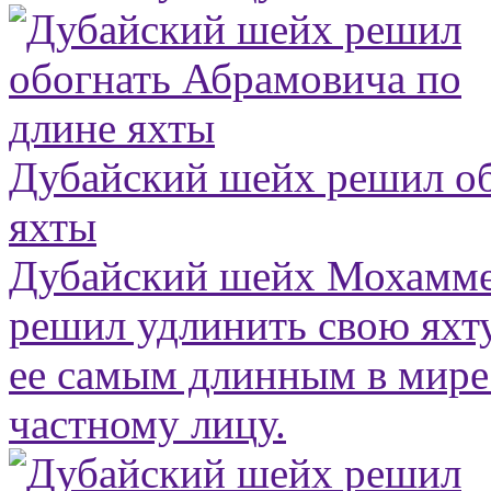
Дубайский шейх решил об
яхты
Дубайский шейх Мохамме
решил удлинить свою яхту
ее самым длинным в мир
частному лицу.