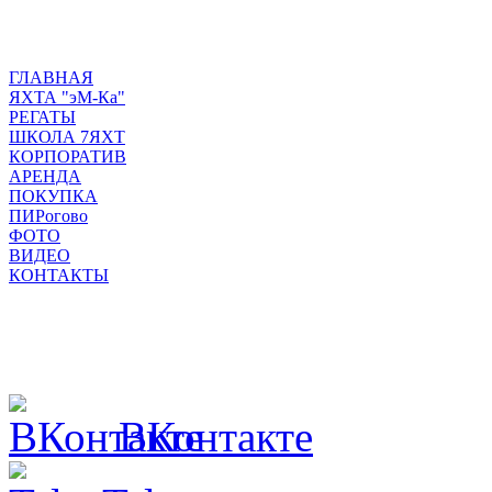
ГЛАВНАЯ
ЯХТА "эМ-Ка"
РЕГАТЫ
ШКОЛА 7ЯХТ
КОРПОРАТИВ
АРЕНДА
ПОКУПКА
ПИРогово
ФОТО
ВИДЕО
КОНТАКТЫ
ВКонтакте