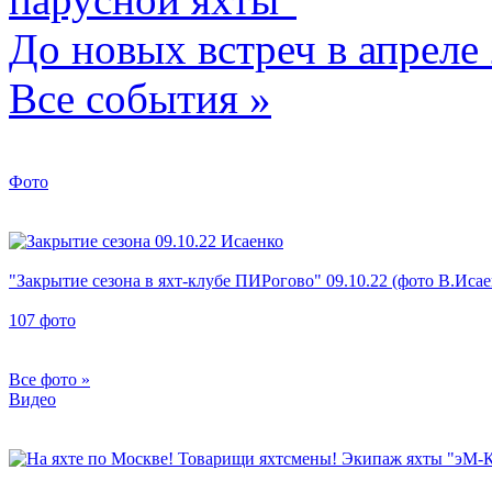
До новых встреч в апреле
Все события »
Фото
"Закрытие сезона в яхт-клубе ПИРогово" 09.10.22 (фото В.Исае
107 фото
Все фото »
Видео