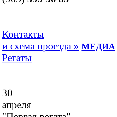
Контакты
и схема проезда »
МЕДИА
Регаты
30
апреля
"Первая регата"