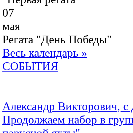
07
мая
Регата "День Победы"
Весь календарь »
СОБЫТИЯ
Александр Викторович, с
Продолжаем набор в груп
парусной яхты"