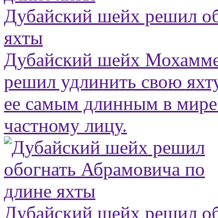
Дубайский шейх решил об
яхты
Дубайский шейх Мохамме
решил удлинить свою яхту
ее самым длинным в мир
частному лицу.
Дубайский шейх решил об