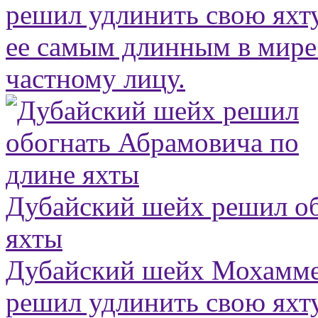
решил удлинить свою яхту
ее самым длинным в мир
частному лицу.
Дубайский шейх решил об
яхты
Дубайский шейх Мохамме
решил удлинить свою яхту