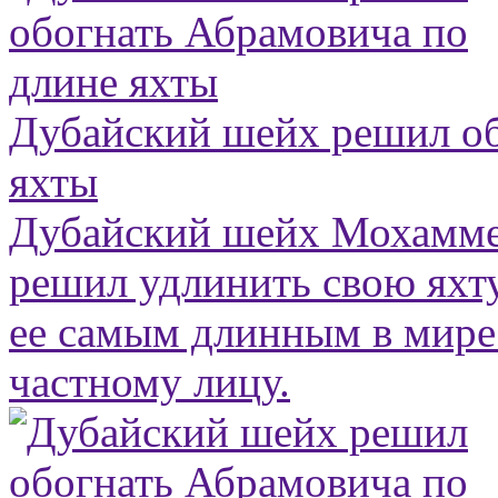
Дубайский шейх решил об
яхты
Дубайский шейх Мохамме
решил удлинить свою яхту
ее самым длинным в мир
частному лицу.