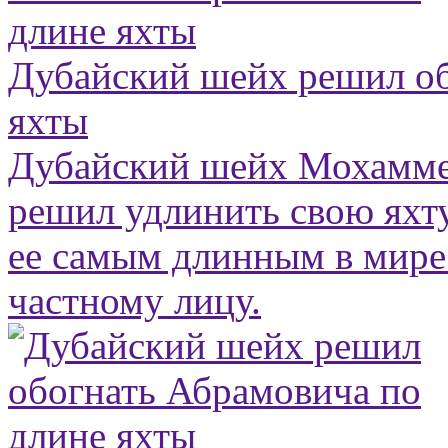
Дубайский шейх решил об
яхты
Дубайский шейх Мохамме
решил удлинить свою яхту
ее самым длинным в мир
частному лицу.